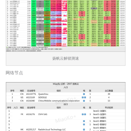
扬帆云解锁测速
网络节点