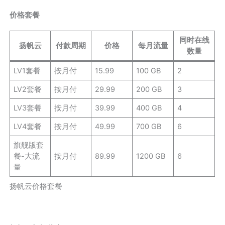
价格套餐
同时在线
扬帆云
付款周期
价格
每月流量
数量
LV1套餐
按月付
15.99
100 GB
2
LV2套餐
按月付
29.99
200 GB
3
LV3套餐
按月付
39.99
400 GB
4
LV4套餐
按月付
49.99
700 GB
6
旗舰版套
餐-大流
按月付
89.99
1200 GB
6
量
扬帆云价格套餐