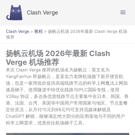
跳
至
Clash Verge
内
容
Clash Verge
>
教程
>
扬帆云机场 2026年最新 Clash Verge 机场
推荐
扬帆云机场 2026年最新 Clash
Verge 机场推荐
本次 Clash Verge 推荐的机场名为扬帆云，英文名为
YangFanYun 即扬帆云，是某实力老牌机场旗下新开便宜机
场，也是一家用低价提供高端线路节点的科学上网魔法上网加
速器梯子。使用隧道中转优化线路与IPLC国际专线，使用
V2Ray 协议，多达条优质线路节点主要集中在日本、韩国、香
港、法国、台湾、美国等中国用户常用国家与地区。节点套餐
定价灵活，从月付15元到88元均可支持流媒体解锁及
ChatGPT 解锁，能够满足绝大部分的应用落地与不同的用户
科学上网需求，优质价比机场梯子工具。