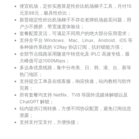
便宜机场，定价实惠算是性价比机场梯子工具，月付15
元至88元，极具性价比；
新晋稳定性价比机场梯子不存在老牌机场超卖问题，用
户少不拥挤，带宽速度体验佳；
套餐配置灵活，可满足不同用户的绝大部分应用需求；
支持全平台 Windows、Mac、Linux、Android、iOS 等
各种操作系统的 V2Ray 协议订阅，抗封锁能力强；
全部节点线路采用隧道中转优化及 IPLC 高速专线，最
大峰值可达1000Mbps；
多达条优质线路，集中分布美、日、韩、港、台、新等
热门地区；
支持提交工单及在线客服，响应快速，站内教程与软件
完善；
所有套餐均支持 Netflix、TVB 等国外流媒体解锁以及
ChatGPT 解锁；
站内提供订阅转换，方便不同协议配置，避免订阅信息
泄露；
支持支付宝支付，方便快捷；