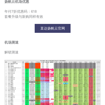
扬帆云机场优惠
年付7折优惠码：618
套餐升级与新购同样有效
直达扬帆云官网
机场测速
解锁测速