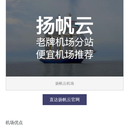
扬帆云机场
直达扬帆云官网
机场优点