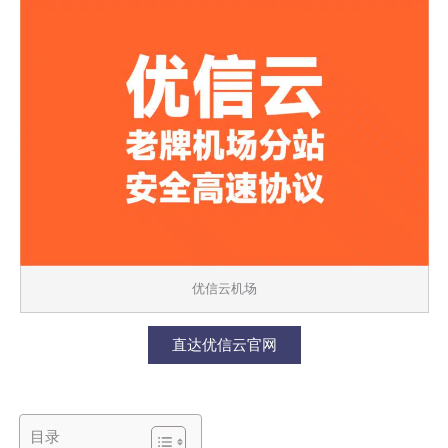
优信云机场
直达优信云官网
目录