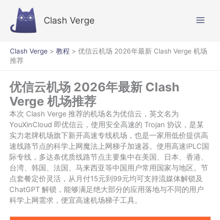
跳
至
Clash Verge
内
容
Clash Verge
>
教程
>
优信云机场 2026年最新 Clash Verge 机场
推荐
优信云机场 2026年最新 Clash
Verge 机场推荐
本次 Clash Verge 推荐的机场名为优信云，英文名为
YouXinCloud 即优信云，使用安全高速的 Trojan 协议，是某
实力老牌机场旗下新开高速专线机场，也是一家用低价提供高
速线路节点的科学上网魔法上网梯子加速器。使用高速IPLC国
际专线，多达条优质线路节点主要集中在美国、日本、香港、
台湾、韩国、法国、马来西亚等中国用户常用国家与地区。节
点套餐定价灵活，从月付15元到99元均可支持流媒体解锁及
ChatGPT 解锁，能够满足绝大部分的应用落地与不同的用户
科学上网需求，便宜高速机场梯子工具。