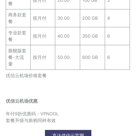
按月付
20.00
100 GB
3
餐
商务款套
按月付
30.00
200 GB
4
餐
专业款套
按月付
40.00
350 GB
6
餐
旗舰版套
餐-大流
按月付
50.00
600 GB
6
量
优信云机场价格套餐
优信云机场优惠
年付9折优惠码：VPNOOL
套餐升级与新购同样有效
直达优信云官网