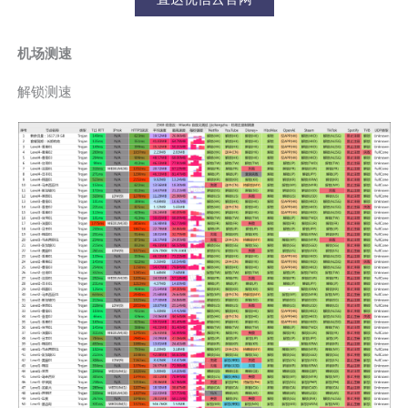
机场测速
解锁测速