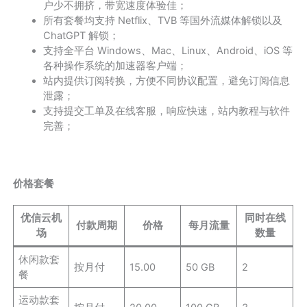
户少不拥挤，带宽速度体验佳；
所有套餐均支持 Netflix、TVB 等国外流媒体解锁以及
ChatGPT 解锁；
支持全平台 Windows、Mac、Linux、Android、iOS 等
各种操作系统的加速器客户端；
站内提供订阅转换，方便不同协议配置，避免订阅信息
泄露；
支持提交工单及在线客服，响应快速，站内教程与软件
完善；
价格套餐
优信云机
同时在线
付款周期
价格
每月流量
场
数量
休闲款套
按月付
15.00
50 GB
2
餐
运动款套