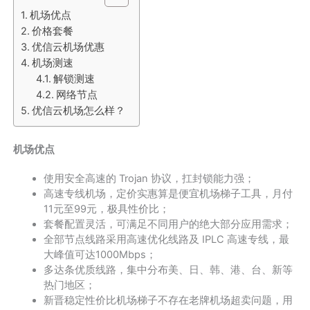
机场优点
价格套餐
优信云机场优惠
机场测速
解锁测速
网络节点
优信云机场怎么样？
机场优点
使用安全高速的 Trojan 协议，扛封锁能力强；
高速专线机场，定价实惠算是便宜机场梯子工具，月付
11元至99元，极具性价比；
套餐配置灵活，可满足不同用户的绝大部分应用需求；
全部节点线路采用高速优化线路及 IPLC 高速专线，最
大峰值可达1000Mbps；
多达条优质线路，集中分布美、日、韩、港、台、新等
热门地区；
新晋稳定性价比机场梯子不存在老牌机场超卖问题，用